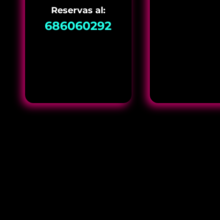
Reservas al:
686060292