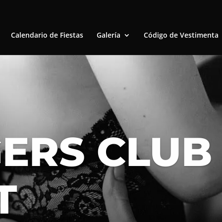
Calendario de Fiestas
Galería
Código de Vestimenta
ERS CLUB
T