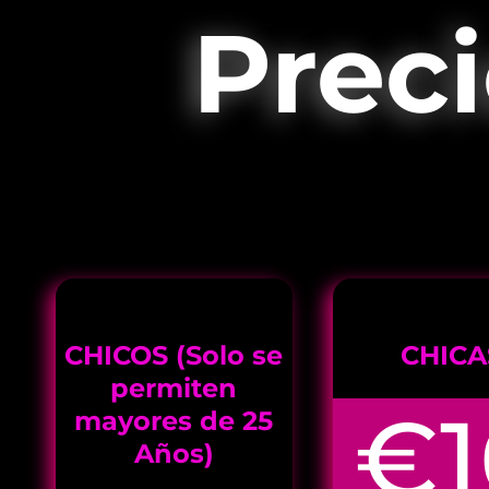
Prec
CHICOS (Solo se
CHICA
permiten
€1
mayores de 25
Años)