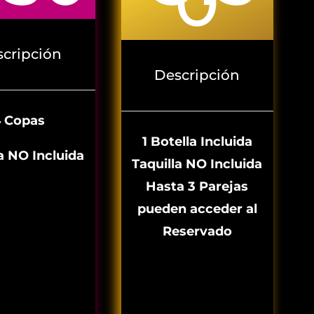
0
cripción
Descripción
4 Copas
1 Botella Incluida
a NO Incluida
Taquilla NO Incluida
Hasta 3 Parejas
pueden acceder
al
Reservado