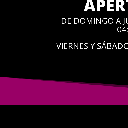
APER
DE DOMINGO A JU
04
VIERNES Y SÁBADOS