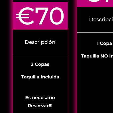
€70
Descripc
Descripción
1
Copa
Taquilla NO I
2 Copas
Taquilla Incluida
Es necesario
Reservar!!!