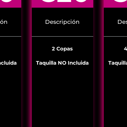
ión
Descripción
Des
2 Copas
ncluida
Taquilla NO Incluida
Taquill