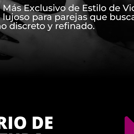
 Más Exclusivo de Estilo de Vi
 lujoso para parejas que busca
o discreto y refinado.
IO DE