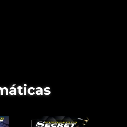
máticas