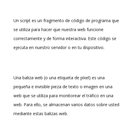
3. ¿Qué son los scripts?
Un script es un fragmento de código de programa que
se utiliza para hacer que nuestra web funcione
correctamente y de forma interactiva. Este código se
ejecuta en nuestro servidor o en tu dispositivo.
4. ¿Qué es una baliza web?
Una baliza web (o una etiqueta de píxel) es una
pequeña e invisible pieza de texto o imagen en una
web que se utiliza para monitorear el tráfico en una
web. Para ello, se almacenan varios datos sobre usted
mediante estas balizas web.
5. Cookies