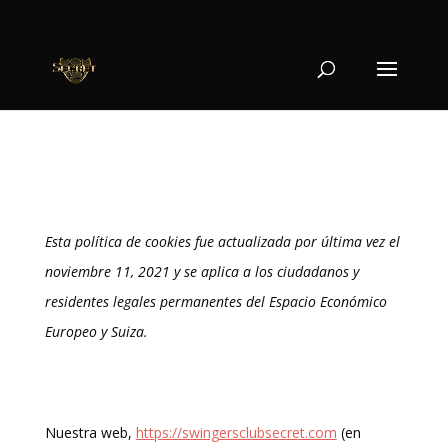
gerencia@swingersclubsecret.com
Política de cookies (UE)
Esta política de cookies fue actualizada por última vez el
noviembre 11, 2021 y se aplica a los ciudadanos y
residentes legales permanentes del Espacio Económico
Europeo y Suiza.
1. Introducción
Nuestra web,
https://swingersclubsecret.com
(en