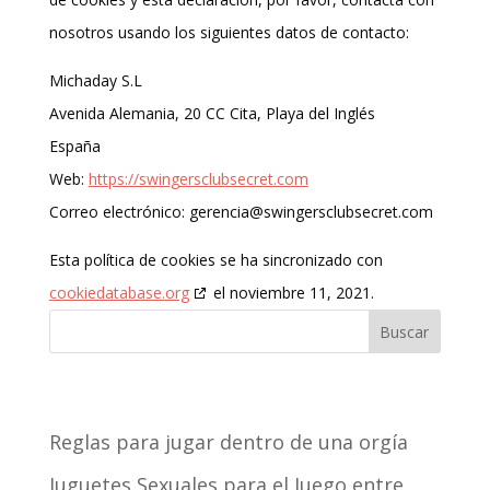
nosotros usando los siguientes datos de contacto:
Michaday S.L
Avenida Alemania, 20 CC Cita, Playa del Inglés
España
Web:
https://swingersclubsecret.com
Correo electrónico:
gerencia@
swingersclubsecret.com
Esta política de cookies se ha sincronizado con
cookiedatabase.org
el noviembre 11, 2021.
Buscar
Recent Posts
Reglas para jugar dentro de una orgía
Juguetes Sexuales para el Juego entre