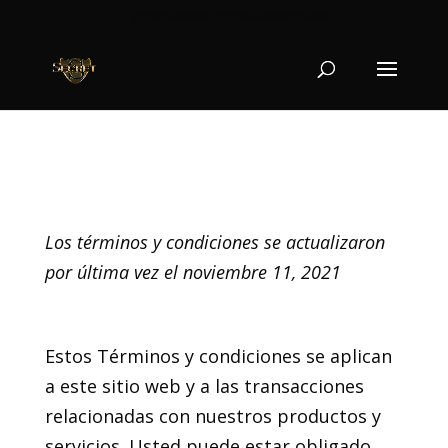
gerencia@swingersclubsecret.com
Términos y condiciones
Los términos y condiciones se actualizaron
por última vez el noviembre 11, 2021
1. Introducción
Estos Términos y condiciones se aplican
a este sitio web y a las transacciones
relacionadas con nuestros productos y
servicios. Usted puede estar obligado