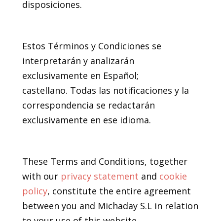
disposiciones.
19. Idioma
Estos Términos y Condiciones se
interpretarán y analizarán
exclusivamente en Español;
castellano. Todas las notificaciones y la
correspondencia se redactarán
exclusivamente en ese idioma.
20. Acuerdo completo
These Terms and Conditions, together
with our
privacy statement
and
cookie
policy
, constitute the entire agreement
between you and Michaday S.L in relation
to your use of this website.