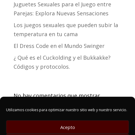
Juguetes Sexuales para el Juego entre
Parejas: Explora Nuevas Sensaciones
Los juegos sexuales que pueden subir la
temperatura en tu cama
El Dress Code en el Mundo Swinger
¿ Qué es el Cuckolding y el Bukkakke?
Códigos y protocolos.
Recent Comments
No hay comentarios que mostrar.
Utilizamos cookies para optimizar nuestro sitio web y nuestro servicio.
Acepto